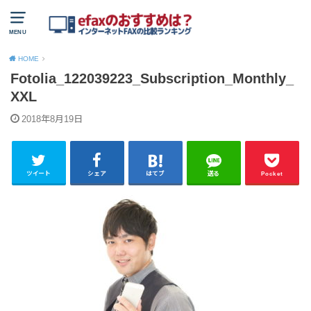
MENU
HOME
Fotolia_122039223_Subscription_Monthly_
XXL
2018年8月19日
ツイート
シェア
はてブ
送る
Pocket