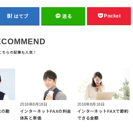
Pocket
はてブ
送る
ECOMMEND
2018年8月18日
2018年8月18日
Xの勘
インターネットFAXの料金
インターネットFAXで節約
体系と単価
できる金額