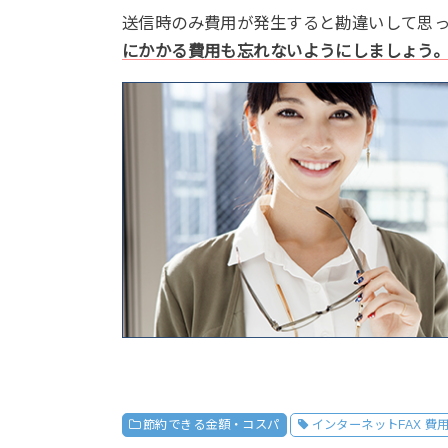
送信時のみ費用が発生すると勘違いして思
にかかる費用も忘れないようにしましょう
節約できる金額・コスパ
インターネットFAX 費