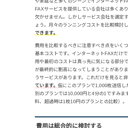
や家庭など多くのシーンでインターネットF
FAXサービスを提供している会社は多くあ
欠かせません。しかしサービス会社を選定
ょう。月々のランニングコストを比較検討
できます。
費用を比較するべきに注意すべき点をいく
基本コストです。インターネットFAXだけ
用や最初のコストは真っ先に気になる部分で
が最終的に割高になってしまうことがありま
うサービスがあります。これだけを見ると
ています。
仮にこのプランで1,000枚送信
別のプランでは10,000円と4分の1ですみま
料、超過時は1枚10円のプランとの比較）。
費用は総合的に検討する