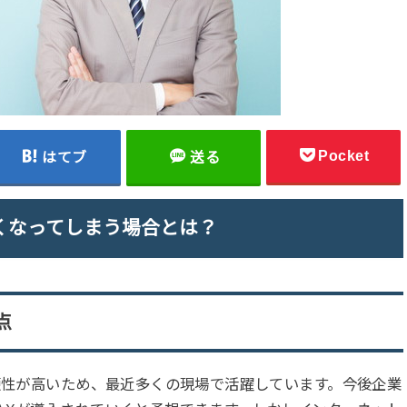
Pocket
はてブ
送る
くなってしまう場合とは？
点
利便性が高いため、最近多くの現場で活躍しています。今後企業