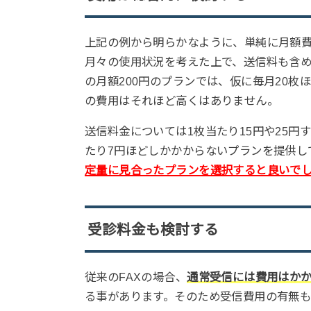
上記の例から明らかなように、単純に月額
月々の使用状況を考えた上で、送信料も含
の月額200円のプランでは、仮に毎月20枚
の費用はそれほど高くはありません。
送信料金については1枚当たり15円や25円
たり7円ほどしかかからないプランを提供し
定量に見合ったプランを選択すると良いで
受診料金も検討する
従来のFAXの場合、
通常受信には費用はか
る事があります。そのため受信費用の有無