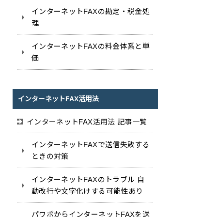
インターネットFAXの勘定・税金処
理
インターネットFAXの料金体系と単
価
インターネットFAX活用法
インターネットFAX活用法 記事一覧
インターネットFAXで送信失敗する
ときの対策
インターネットFAXのトラブル 自
動改行や文字化けする可能性あり
パワポからインターネットFAXを送