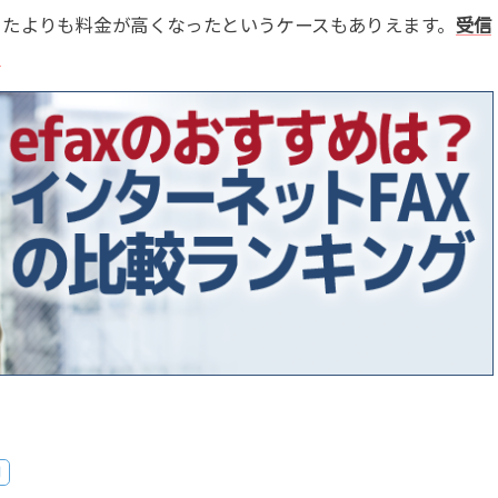
ったよりも料金が高くなったというケースもありえます。
受信
。
用