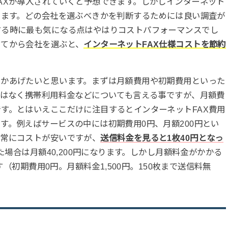
AXが導入されていくと予想できます。しかしインターネット
ります。どの会社を選ぶべきかを判断するためには良い調査が
する時に最も気になる点はやはりコストパフォーマンスでし
してから会社を選ぶと、
インターネットFAX仕様コストを節約
つかあげたいと思います。まずは月額費用や初期費用といった
ではなく携帯利用料金などについても言える事ですが、月額費
す。とはいえここだけに注目するとインターネットFAX費用
す。例えばサービスの中には初期費用0円、月額200円とい
非常にコストが安いですが、
送信料金を見ると1枚40円となっ
した場合は月額40,200円になります。しかし月額料金がかかる
す（初期費用0円。月額料金1,500円。150枚まで送信料無