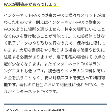
FAXが馴染みがあるでしょう。
インターネットFAXは従来のFAXに様々なメリットが加
わったものです。例えばインターネットFAXは従来の
FAXのように場所を選びません。特定の場所にいること
なくFAXを受け取ることが可能です。また紙媒体ではな
く電子データのやり取りを行なうため、保存性に優れて
います。大切な書類をやり取りする場合は破損や紛失に
注意する必要がありますが、電子形態の場合はその点心
配が少なくなります。またインターネットFAXはランニ
ングコストも低いです。複合機やメンテナンス料に高い
お金を払うことなく、
安い月額コストを支払って利用可
能です。
現代のIT社会において利便性に優れたFAX、そ
れがインターネットFAXです。