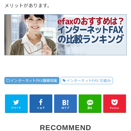
メリットがあります。
インターネットFAX基礎知識
インターネットFAX 仕組み
ツイート
シェア
はてブ
送る
Pocket
RECOMMEND