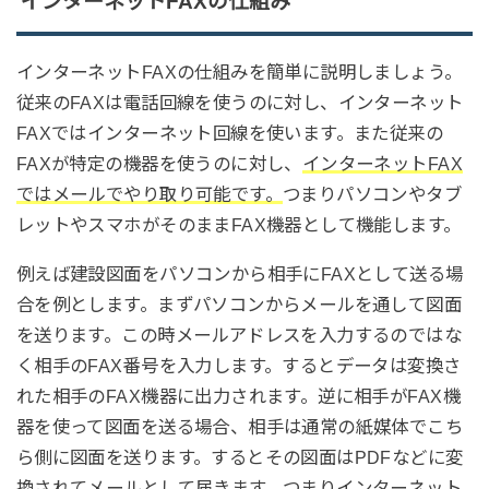
インターネットFAXの仕組み
インターネットFAXの仕組みを簡単に説明しましょう。
従来のFAXは電話回線を使うのに対し、インターネット
FAXではインターネット回線を使います。また従来の
FAXが特定の機器を使うのに対し、
インターネットFAX
ではメールでやり取り可能です。
つまりパソコンやタブ
レットやスマホがそのままFAX機器として機能します。
例えば建設図面をパソコンから相手にFAXとして送る場
合を例とします。まずパソコンからメールを通して図面
を送ります。この時メールアドレスを入力するのではな
く相手のFAX番号を入力します。するとデータは変換さ
れた相手のFAX機器に出力されます。逆に相手がFAX機
器を使って図面を送る場合、相手は通常の紙媒体でこち
ら側に図面を送ります。するとその図面はPDFなどに変
換されてメールとして届きます。つまりインターネット