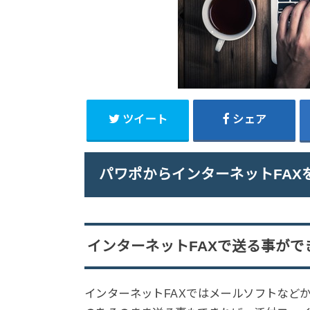
ツイート
シェア
パワポからインターネットFAX
インターネットFAXで送る事がで
インターネットFAXではメールソフトなど