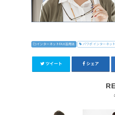
インターネットFAX活用法
パワポ インターネット
ツイート
シェア
R