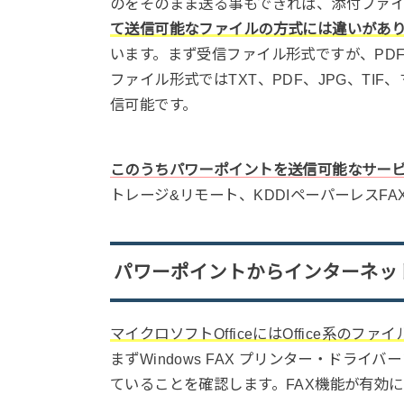
のをそのまま送る事もできれば、添付ファイ
て送信可能なファイルの方式には違いがあ
います。まず受信ファイル形式ですが、PDF
ファイル形式ではTXT、PDF、JPG、T
信可能です。
このうちパワーポイントを送信可能なサー
トレージ&リモート、KDDIペーパーレスFAX
パワーポイントからインターネット
マイクロソフトOfficeにはOffice系の
まずWindows FAX プリンター・ドライ
ていることを確認します。FAX機能が有効