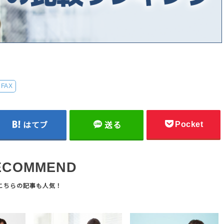
FAX
Pocket
はてブ
送る
ECOMMEND