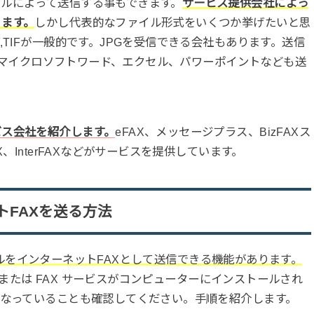
ルによって送信する事もできます。
サービス提供会社によっ
ります。
しかし代表的なファイル形式をいくつか挙げたいと思
,TIFが一般的です。JPGを受信できる会社もあります。送信
IF、マイクロソフトワード、エクセル、パワーポイントなども送
ビス会社を紹介します。
eFAX、メッセージプラス、BizFAXス
、InterFAXなどがサービスを提供しています。
FAXを送る方法
ファイルをインターネットFAXとして送信できる機能があります。
バーまたは FAX サービスがコンピューターにインストールされ
になっていることも確認してください。手順を紹介します。