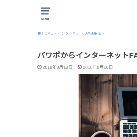
MENU
HOME
インターネットFAX活用法
パワポからインターネットF
2018年8月18日
2018年9月16日