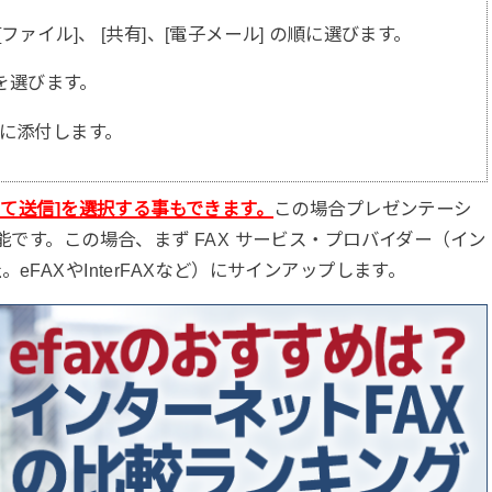
ァイル]、 [共有]、[電子メール] の順に選びます。
]を選びます。
に添付します。
して送信]を選択する事もできます。
この場合プレゼンテーシ
能です。この場合、まず FAX サービス・プロバイダー（イン
eFAXやInterFAXなど）にサインアップします。