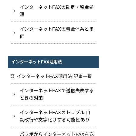
インターネットFAXの勘定・税金処
理
インターネットFAXの料金体系と単
価
インターネットFAX活用法
インターネットFAX活用法 記事一覧
インターネットFAXで送信失敗する
ときの対策
インターネットFAXのトラブル 自
動改行や文字化けする可能性あり
パワポからインターネットFAXを送