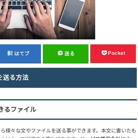
Pocket
はてブ
送る
を送る方法
きるファイル
から様々な文やファイルを送る事ができます。本文に書いたも